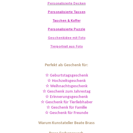
Personalisierte
Decken
Personalisierte Tassen
Taschen & Koffer
Personalisierte Puzzle
Geschenkidee mit Foto
Tierportrait aus Foto
Perfekt als Geschenk für:
☆ Geburtstagsgeschenk
☆ Hochzeitsgeschenk
☆ Weihnachtsgeschenk
☆ Geschenk zum Jahrestag
☆ Erinnerungsgeschenk
☆ Geschenk für Tierliebhaber
☆ Geschenk für Familie
☆ Geschenk für Freunde
Warum Kunstatelier Beate Brass