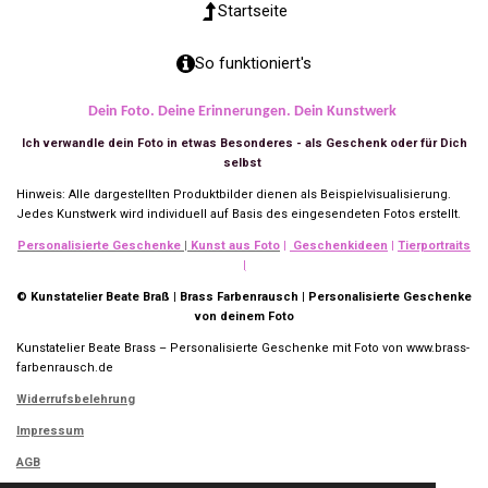
Startseite
So funktioniert's
Dein Foto. Deine Erinnerungen. Dein Kunstwerk
Ich verwandle dein Foto in etwas Besonderes - als Geschenk oder für Dich
selbst
Hinweis: Alle dargestellten Produktbilder dienen als Beispielvisualisierung.
Jedes Kunstwerk wird individuell auf Basis des eingesendeten Fotos erstellt.
Personalisierte
Geschenke
|
Kunst aus Foto
|
Geschenkideen
|
Tierportraits
|
© Kunstatelier Beate Braß | Brass Farbenrausch | Personalisierte Geschenke
von deinem Foto
Kunstatelier Beate Brass – Personalisierte Geschenke mit Foto von www.brass-
farbenrausch.de
Widerrufsbelehrung
Impressum
AGB