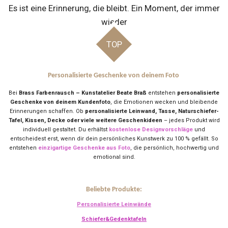
Es ist eine Erinnerung, die bleibt. Ein Moment, der immer
wieder
TOP
Personalisierte Geschenke von deinem Foto
Bei
Brass Farbenrausch – Kunstatelier Beate Braß
entstehen
personalisierte
Geschenke von deinem Kundenfoto
, die Emotionen wecken und bleibende
Erinnerungen schaffen. Ob
personalisierte Leinwand, Tasse, Naturschiefer-
Tafel, Kissen, Decke oder viele weitere Geschenkideen
– jedes Produkt wird
individuell gestaltet. Du erhältst
kostenlose Designvorschläge
und
entscheidest erst, wenn dir dein persönliches Kunstwerk zu 100 % gefällt. So
entstehen
einzigartige Geschenke aus Foto
, die persönlich, hochwertig und
emotional sind.
Beliebte Produkte:
Personalisierte Leinwände
Schiefer&Gedenktafeln