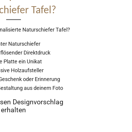
chiefer Tafel?
alisierte Naturschiefer Tafel?
ter Naturschiefer
lösender Direktdruck
 Platte ein Unikat
sive Holzaufsteller
 Geschenk oder Erinnerung
 Gestaltung aus deinem Foto
osen Designvorschlag
erhalten