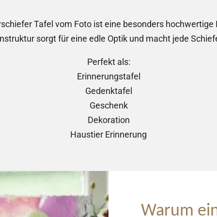
rschiefer Tafel vom Foto ist eine besonders hochwertige
instruktur sorgt für eine edle Optik und macht jede Schie
Perfekt als:
Erinnerungstafel
Gedenktafel
Geschenk
Dekoration
Haustier Erinnerung
Warum eine