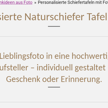
enkideen aus Foto
»
Personalisierte Schiefertafeln mit Fo
sierte Naturschiefer Tafe
ieblingsfoto in eine hochwert
ufsteller – individuell gestaltet
Geschenk oder Erinnerung.