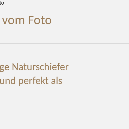
to
l vom Foto
ige Naturschiefer
 und perfekt als