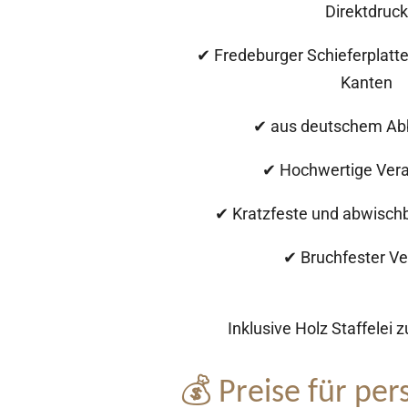
Direktdruck
✔ Fredeburger Schieferplatt
Kanten
✔ aus deutschem Ab
✔ Hochwertige Vera
✔ Kratzfeste und abwisch
✔ Bruchfester V
Inklusive Holz Staffelei 
💰 Preise für per