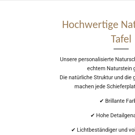
Hochwertige Nat
Tafel
Unsere personalisierte Natursch
echtem Naturstein g
Die natürliche Struktur und di
machen jede Schieferplatt
✔ Brillante Fa
✔ Hohe Detailgena
✔ Lichtbeständiger und vol