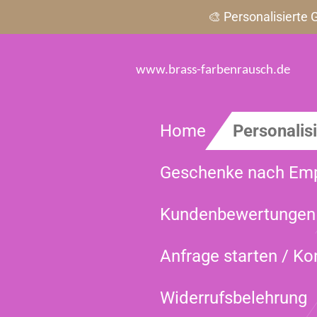
🎨 Personalisierte
Zum
Hauptinhalt
springen
www.brass-farbenrausch.de
Home
Personalis
Geschenke nach Em
Kundenbewertungen
Anfrage starten / Ko
Widerrufsbelehrung