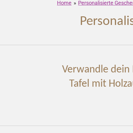
Home
»
Personalisierte Gesch
Personali
Verwandle dein L
Tafel mit Holza